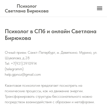
Психолог
Светлана Бирюкова
Психолог в СПб и онлайн Светлана
Бирюкова
Очный прием: Санкт-Петербург, м. Девяткино.​ Мурино, ул.
Шувалова, д.28
Tel: +7(931)3910914
(telegramm)
help.gipnoz@gmail.com
Квантовая психология предлагает посмотреть на
психические процессы, как на движение энергии.
Трансформировать структуры бессознательного можно
посредством взаимодействия с образами и метафорами.