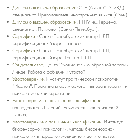
Диплом о высшем образовании
: CГУ (бывш. СГУТиКД),
специалист. Преподаватель иностранных языков (Сочи).
Диплом о высшем образовании
: РГПУ им. Герцена,
специалист. Психолог (Санкт-Петербург).
Сертификат
:
Санкт-Петербургский центр НЛП,
сертификационный курс. Гипнолог.
Сертификат
: Санкт-Петербургский центр НЛП,
сертификационный курс. Тренер-НЛП.
Свидетельство
:
Центр Эмоционально-образной терапии
Линде. Работа с фобиями и утратой.
Удостоверение
: Институт практической психологии
"Иматон". Практика классического гипноза в терапии и
психологической коррекции.
Удостоверение о повышение квалификации
:
преподаватель Евгений Тулумбасов - классический
гипноз.
Удостоверение о повышении квалификации
: Институт
биосенсорной психологии, методы биосенсорной
психологии в народной медицине и целительстве.