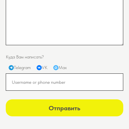
Куда Вам написать?
Telegram
VK
Max
Отправить